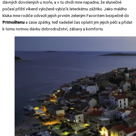
dávných dovolených u moře, a v tu chvíli mne napadne, že slunečné
počasí příští víkend vyloženě vybízí k leteckému zážitku. Jako malého
kluka mne rodiče odvezli jejich prvním zeleným Favoritem bezpečně do
Primoštenu
a zase zpátky, teď nadešel čas oplatit jim jejich péči a přidat
k tomu notnou dávku dobrodružství, zábavy a komfortu.