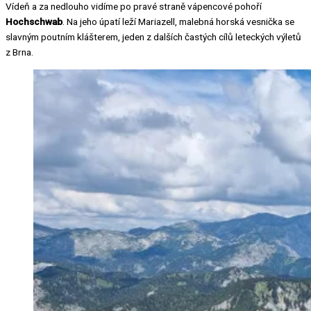
Vídeň a za nedlouho vidíme po pravé straně vápencové pohoří
Hochschwab
. Na jeho úpatí leží Mariazell, malebná horská vesnička se
slavným poutním klášterem, jeden z dalších častých cílů leteckých výletů
z Brna.