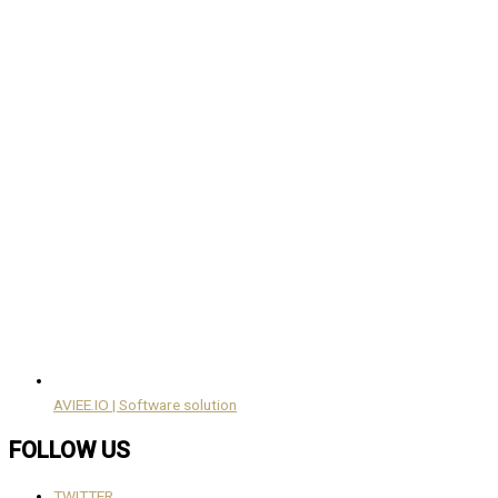
AVIEE.IO | Software solution
FOLLOW US
TWITTER