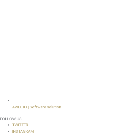
AVIEE.IO | Software solution
FOLLOW US
TWITTER
INSTAGRAM