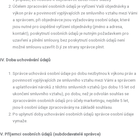
Účelem zpracování osobních údajů je vyřízení Vaší objednávky a
výkon práv a povinností vyplývajících ze smluvního vztahu mezi Vámi
a správcem; při objednávce jsou vyžadovány osobní údaje, které
jsou nutné pro úspěšné vyřízení objednávky (jméno a adresa,
kontakt), poskytnutí osobních údajů je nutným požadavkem pro
uzavření a plnění smlouvy, bez poskytnutí osobních údajů není
možné smlouvu uzavřít či jí ze strany správce plnit.
IV. Doba uchovávání údajů
Správce uchovává osobní údaje po dobu nezbytnou k výkonu práv a
povinností vyplývajících ze smluvního vztahu mezi Vámi a správcem
a uplatňování nároků z těchto smluvních vztahů (po dobu 15 let od
ukončení smluvního vztahu), po dobu, než je odvolán souhlas se
zpracováním osobních údajů pro účely marketingu, nejdéle 5 let,
jsou-li osobní údaje zpracovávány na základě souhlasu.
Po uplynutí doby uchovávání osobních údajů správce osobní údaje
vymaže.
V. Příjemci osobních údajů (subdodavatelé správce)