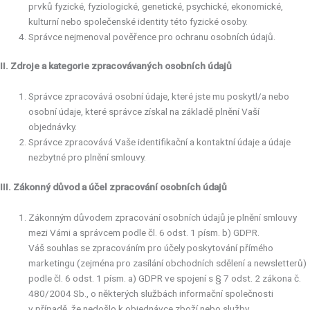
prvků fyzické, fyziologické, genetické, psychické, ekonomické,
kulturní nebo společenské identity této fyzické osoby.
Správce nejmenoval pověřence pro ochranu osobních údajů.
II. Zdroje a kategorie zpracovávaných osobních údajů
Správce zpracovává osobní údaje, které jste mu poskytl/a nebo
osobní údaje, které správce získal na základě plnění Vaší
objednávky.
Správce zpracovává Vaše identifikační a kontaktní údaje a údaje
nezbytné pro plnění smlouvy.
III. Zákonný důvod a účel zpracování osobních údajů
Zákonným důvodem zpracování osobních údajů je plnění smlouvy
mezi Vámi a správcem podle čl. 6 odst. 1 písm. b) GDPR.
Váš souhlas se zpracováním pro účely poskytování přímého
marketingu (zejména pro zasílání obchodních sdělení a newsletterů)
podle čl. 6 odst. 1 písm. a) GDPR ve spojení s § 7 odst. 2 zákona č.
480/2004 Sb., o některých službách informační společnosti
v případě, že nedošlo k objednávce zboží nebo služby.