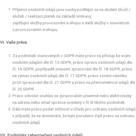
Příjemci osobních údajů jsou osoby:podílející se na dodání zboží /
služeb / realizaci plateb na základě smlouvy,
zajišťující služby provozování e-shopu a další služby v souvislosti
s provozováním e-shopu,
VI. Vaše práva
Za podmínek stanovených v GDPR máte právo na přístup ke svým
osobním údajům dle čl. 15 GDPR, právo opravu osobních údajů dle
čl. 16 GDPR, popřípadě omezení zpracování dle čl. 18 GDPR, právo
na výmaz osobních údajů dle čl. 17 GDPR, právo vznést námitku
proti zpracování dle čl. 21 GDPR a právo na přenositelnost údajů dle
čl. 20 GDPR.
Právo odvolat souhlas se zpracováním písemně nebo elektronicky
na adresu nebo email správce uvedený v čl. III těchto podmínek.
Dále máte právo podat stížnost u Úřadu pro ochranu osobních údajů
v případě, že se domníváte, že bylo porušeno Vaší právo na ochranu
osobních údajů.
VII. Podmínky zabezpečení osobních údajů