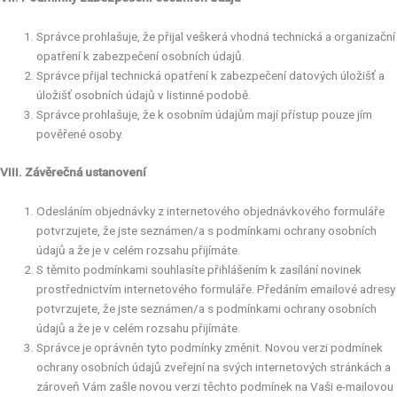
Správce prohlašuje, že přijal veškerá vhodná technická a organizační
opatření k zabezpečení osobních údajů.
Správce přijal technická opatření k zabezpečení datových úložišť a
úložišť osobních údajů v listinné podobě.
Správce prohlašuje, že k osobním údajům mají přístup pouze jím
pověřené osoby.
VIII. Závěrečná ustanovení
Odesláním objednávky z internetového objednávkového formuláře
potvrzujete, že jste seznámen/a s podmínkami ochrany osobních
údajů a že je v celém rozsahu přijímáte.
S těmito podmínkami souhlasíte přihlášením k zasílání novinek
prostřednictvím internetového formuláře. Předáním emailové adresy
potvrzujete, že jste seznámen/a s podmínkami ochrany osobních
údajů a že je v celém rozsahu přijímáte.
Správce je oprávněn tyto podmínky změnit. Novou verzi podmínek
ochrany osobních údajů zveřejní na svých internetových stránkách a
zároveň Vám zašle novou verzi těchto podmínek na Vaši e-mailovou